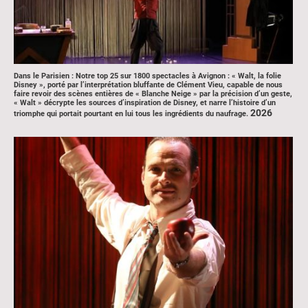
Dans le Parisien : Notre top 25 sur 1800 spectacles à Avignon : « Walt, la folie
Disney », porté par l’interprétation bluffante de Clément Vieu, capable de nous
faire revoir des scènes entières de « Blanche Neige » par la précision d’un geste,
« Walt » décrypte les sources d’inspiration de Disney, et narre l’histoire d’un
2026
triomphe qui portait pourtant en lui tous les ingrédients du naufrage.