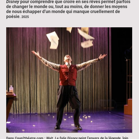
Disney
pour comprendre que croire en ses rêves permet parfois
de changer le monde ou, tout au moins, de donner les moyens
de nous échapper d’un monde qui manque cruellement de
poésie
. 2025
Dans Coup2théatre.com :
Walt. La folie Disney
peint l’envers de la légende, loin