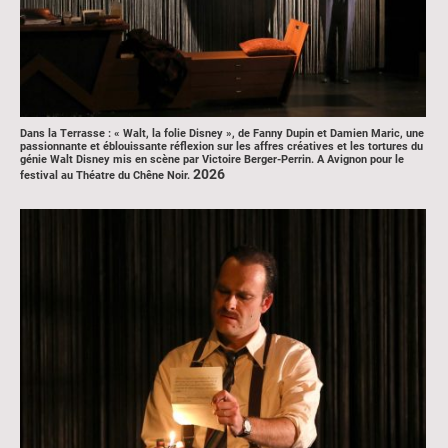
Dans la Terrasse : « Walt, la folie Disney », de Fanny Dupin et Damien Maric, une
passionnante et éblouissante réflexion sur les affres créatives et les tortures du
génie Walt Disney mis en scène par Victoire Berger-Perrin. A Avignon pour le
2026
festival au Théatre du Chêne Noir.