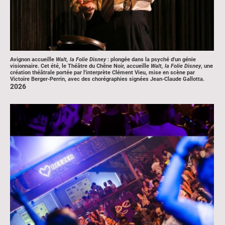
Avignon accueille
Walt, la Folie Disney
: plongée dans la psyché d'un génie
visionnaire. Cet été, le Théâtre du Chêne Noir, accueille
Walt, la Folie Disney
, une
création théâtrale portée par l'interprète Clément Vieu, mise en scène par
Victoire Berger-Perrin, avec des chorégraphies signées Jean-Claude Gallotta.
2026