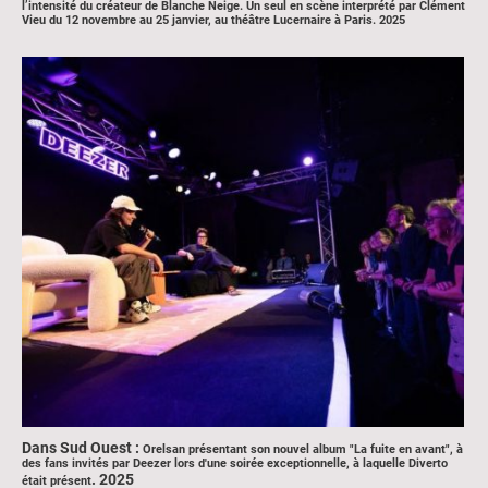
l’intensité du créateur de Blanche Neige.
Un
seul en scène interprété par Clément
Vieu du 12 novembre au 25 janvier, au théâtre Lucernaire à Paris.
2025
Dans Sud Ouest :
Orelsan présentant son nouvel album "La fuite en avant", à
des fans invités par Deezer lors d'une soirée exceptionnelle, à laquelle Diverto
. 2025
était présent